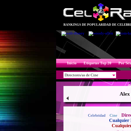
RANKINGS DE POPULARIDAD DE CELEBRI
Inicio
Etiquetas Top 20
Por Se
Alex
Dire
Celebridad
Cine
Cualquier 
Cualquie