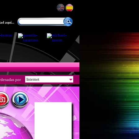
ad aquí...
rdenadas por