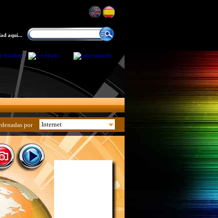
ad aquí...
rdenadas por