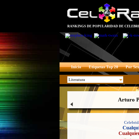
RANKINGS DE POPULARIDAD DE CELEBRI
Inicio
Etiquetas Top 20
Por Se
Arturo P
Celebrid
Cualqui
Cualquie