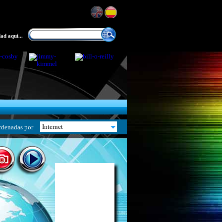
ad aquí...
rdenadas por