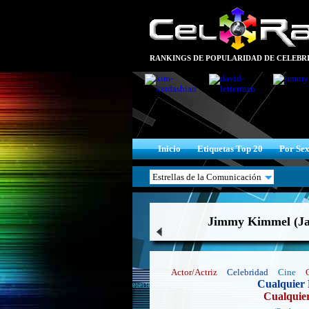
RANKINGS DE POPULARIDAD DE CELEBRI
Inicio
Etiquetas Top 20
Por Se
Jimmy Kimmel (Ja
Actor/Actriz
Celebridad
Cine
Cualquier 
Cualquie