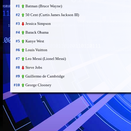
Batman (Bruce Wayne)
#1
50 Cent (Curtis James Jackson III)
#2
Jessica Simpson
#3
Barack Obama
#4
Kanye West
#5
Louis Vuitton
#6
Leo Messi (Lionel Messi)
#7
Steve Jobs
#8
Guillermo de Cambridge
#9
George Clooney
#10