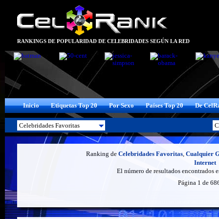
RANKINGS DE POPULARIDAD DE CELEBRIDADES SEGÚN LA RED
Inicio
Etiquetas Top 20
Por Sexo
Países Top 20
De CelR
Ranking de
Celebridades Favoritas
,
Cualquier 
Internet
El número de resultados encontrados 
Página 1 de 68