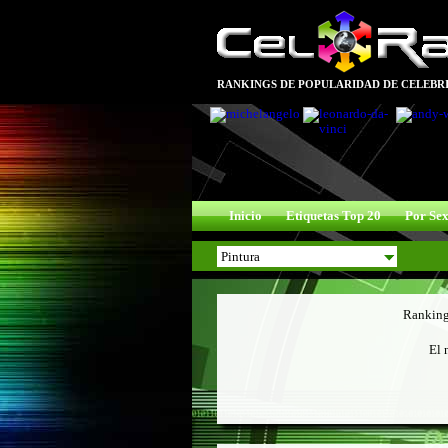
RANKINGS DE POPULARIDAD DE CELEBRI
Inicio
Etiquetas Top 20
Por Se
Rankin
El 