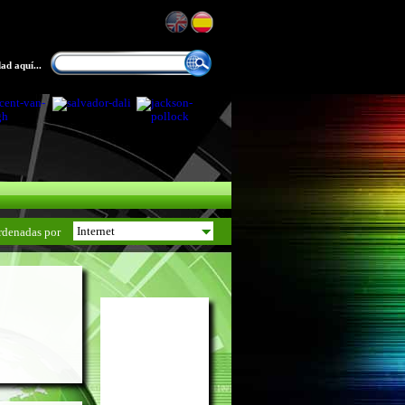
ad aquí...
rdenadas por