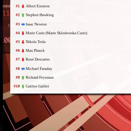
Albert Einstein
#1
Stephen Hawking
#2
Isaac Newton
#3
Marie Curie (Marie Sklodowska Curie)
#4
Nikola Tesla
#5
Max Planck
#6
René Descartes
#7
Michael Faraday
#8
Richard Feynman
#9
Galileo Galilei
#10