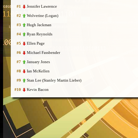
Jennifer Lawrence
#1
Wolverine (Logan)
#2
Hugh Jackman
#3
Ryan Reynolds
#4
Ellen Page
#5
Michael Fassbender
#6
January Jones
#7
Ian McKellen
#8
Stan Lee (Stanley Martin Lieber)
#9
Kevin Bacon
#10