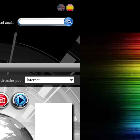
ad aquí...
rdenadas por