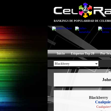
RANKINGS DE POPULARIDAD DE CELEBRI
Inicio
Etiquetas Top 20
Por Se
John
Blackberry
Cualquie
Cualquier