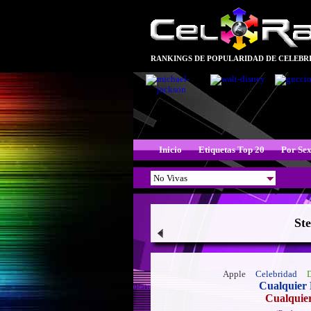
RANKINGS DE POPULARIDAD DE CELEBRI
Inicio
Etiquetas Top 20
Por Se
Ste
Apple
Celebridad
Cualquier 
Cualquie