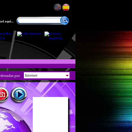
ad aquí...
rdenadas por