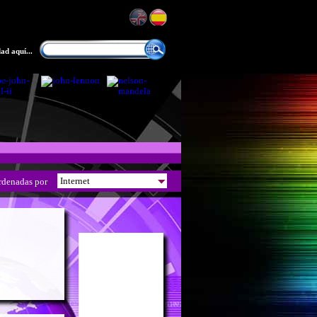
ad aquí...
rdenadas por