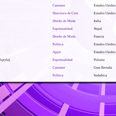
Cantante
Estados Unidos
Director/a de Cine
Estados Unidos
Diseño de Moda
Italia
Espiritualidad
Nepal
Diseño de Moda
Francia
Política
Estados Unidos
Apple
Estados Unidos
Wojtyla)
Espiritualidad
Polonia
Cantante
Gran Bretaña
Política
Sudafrica