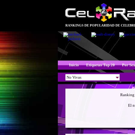
RANKINGS DE POPULARIDAD DE CELEBRI
Inicio
Etiquetas Top 20
Por Se
Ranking
El n